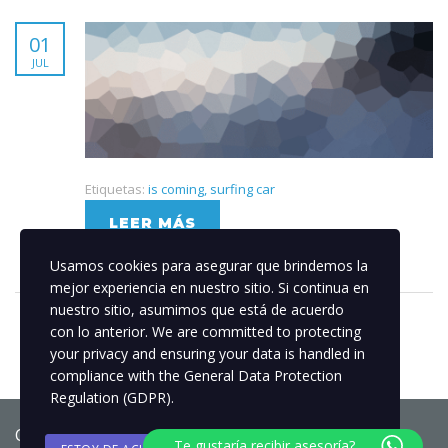
01
JUL
Etiquetas:
is coming
,
surfing car
LEER MÁS
Usamos cookies para asegurar que brindemos la
mejor experiencia en nuestro sitio. Si continua en
nuestro sitio, asumimos que está de acuerdo
con lo anterior. We are committed to protecting
your privacy and ensuring your data is handled in
compliance with the
General Data Protection
Regulation (GDPR)
.
Copyright © 2025 Globos.Col
Te gustaría recibir asesoría?