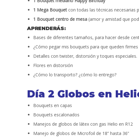
1 Bouquet mediano Happy Birthday
1 Mega Bouquet
con todas las técnicas necesarias p
1 Bouquet centro de mesa
(amor y amistad que podr
APRENDERÁS:
Bases de diferentes tamaños, para hacer desde cen
¿Cómo pegar mis bouquets para que queden firmes 
Detalles con twister, distorsión y toques especiales.
Flores en distorsión
¿Cómo lo transporto? ¿cómo lo entrego?
Día 2 Globos en Hel
Bouquets en capas
Bouquets escalonados
Manejos de globos de látex con gas Helio en R12
Manejo de globos de Microfoil de 18” hasta 36”