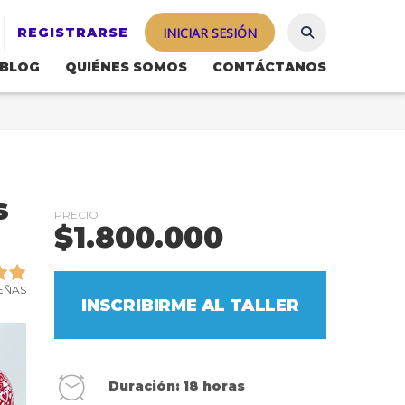
REGISTRARSE
INICIAR SESIÓN
BLOG
QUIÉNES SOMOS
CONTÁCTANOS
s
PRECIO
$
1.800.000
EÑAS
INSCRIBIRME AL TALLER
Duración: 18 horas