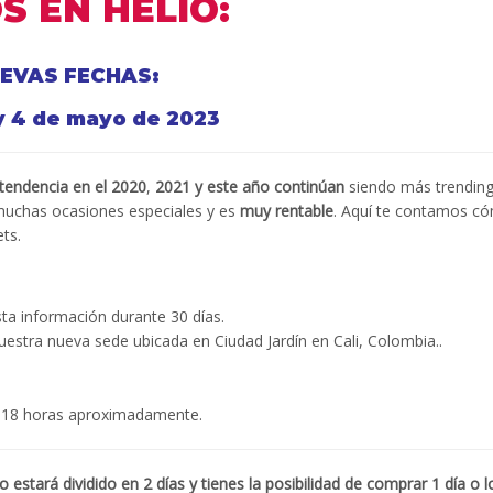
 EN HELIO:
EVAS FECHAS:
 y 4 de mayo de 2023
endencia en el 2020
,
2021 y este año continúan
siendo más trendin
uchas ocasiones especiales y es
muy rentable
. Aquí te contamos c
ts.
a información durante 30 días.
uestra nueva sede ubicada en Ciudad Jardín en Cali, Colombia..
 18 horas aproximadamente.
estará dividido en 2 días y tienes la posibilidad de comprar 1 día o l