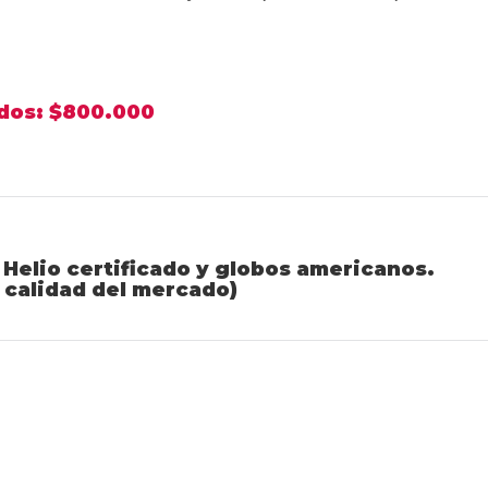
ados: $800.000
elio certificado y globos americanos.
 calidad del mercado)