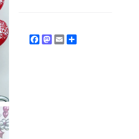
Facebook
Mastodon
Email
Compartir