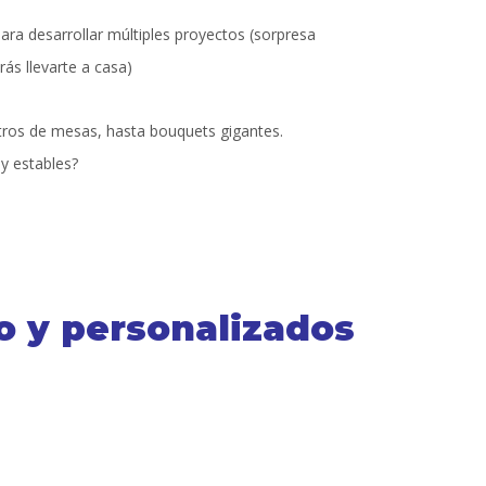
ara desarrollar múltiples proyectos (sorpresa
ás llevarte a casa)
tros de mesas, hasta bouquets gigantes.
y estables?
io y personalizados