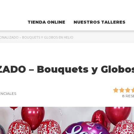
TIENDA ONLINE
NUESTROS TALLERES
SONALIZADO – BOUQUETS Y GLOBOS EN HELIO
ADO – Bouquets y Globo
ENCIALES
8 RES