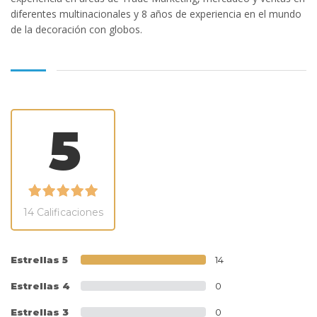
diferentes multinacionales y 8 años de experiencia en el mundo
de la decoración con globos.
5
14 Calificaciones
Estrellas 5
14
Estrellas 4
0
Estrellas 3
0