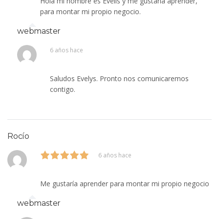
Hola mi nombre es Evelis y me gustaria aprender,
para montar mi propio negocio.
webmaster
6 años hace
Saludos Evelys. Pronto nos comunicaremos
contigo.
Rocío
6 años hace
Me gustaría aprender para montar mi propio negocio
webmaster