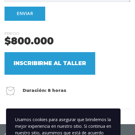
PRECIO
$
800.000
INSCRIBIRME AL TALLER
Duración: 8 horas
Usamos cookies para asegurar que brindemos la
mejor experiencia en nuestro sitio. Si continua en
nuestro sitio, asumimos que está de acuerdo
Copyright © 2025 Globos.Col