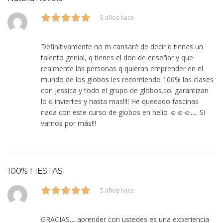
5 años hace
Definitivamente no m cansaré de decir q tienes un
talento genial, q tienes el don de enseñar y que
realmente las personas q quieran emprender en el
mundo de los globos les recomiendo 100% las clases
con jessica y todo el grupo de globos.col garantizan
lo q inviertes y hasta mas!!!! He quedado fascinas
nada con este curso de globos en helio ☺️☺️☺️…. Si
vamos por más!!!
100% FIESTAS
5 años hace
GRACIAS… aprender con ustedes es una experiencia