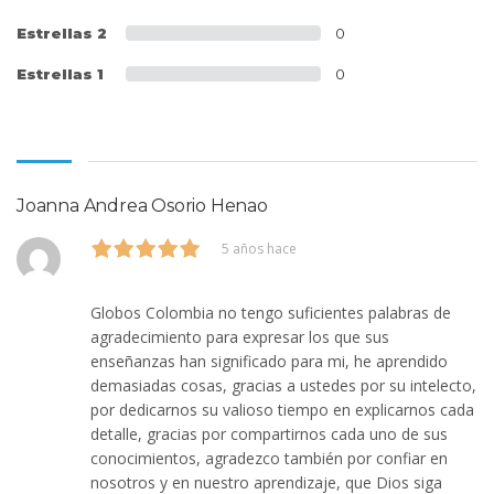
Estrellas 2
0
Estrellas 1
0
Joanna Andrea Osorio Henao
5 años hace
Globos Colombia no tengo suficientes palabras de
agradecimiento para expresar los que sus
enseñanzas han significado para mi, he aprendido
demasiadas cosas, gracias a ustedes por su intelecto,
por dedicarnos su valioso tiempo en explicarnos cada
detalle, gracias por compartirnos cada uno de sus
conocimientos, agradezco también por confiar en
nosotros y en nuestro aprendizaje, que Dios siga