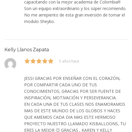
capacitando con la mejor academia de Colombia!!!
Son un equipo extraordinario y los súper recomiendo.
No me arrepiento de esta gran inversión de tomar el
modulo Sheyko.
Kelly Llanos Zapata
5 años hace
JESSI GRACIAS POR ENSEÑAR CON EL CORAZÓN,
POR COMPARTIR CADA UNO DE TUS
CONOCIMIENTOS, GRACIAS POR SER FUENTE DE
INSPIRACIÓN, MOTIVACIÓN Y PERSEVERANCIA.
EN CADA UNA DE TUS CLASES NOS ENAMORAMOS
MAS DE ESTE MUNDO DE LOS GLOBOS Y HACES
QUE AMEMOS CADA DIA MAS ESTE HERMOSO
PROYECTO NUESTRO LLAMADO KISBALLOONS, TU
ERES LA MEJOR 🙂 GRACIAS , KAREN Y KELLY