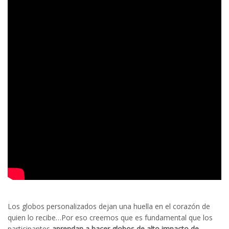
Los globos personalizados dejan una huella en el corazón de
quien lo recibe…Por eso creemos que es fundamental que los
participantes
aprendan a hacer globos de alto impacto de