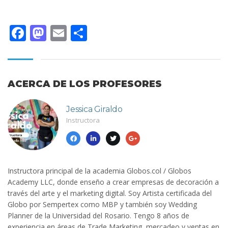
Facebook
Mastodon
Email
Compartir
ACERCA DE LOS PROFESORES
Jessica Giraldo
Instructora
Instructora principal de la academia Globos.col / Globos
Academy LLC, donde enseño a crear empresas de decoración a
través del arte y el marketing digital. Soy Artista certificada del
Globo por Sempertex como MBP y también soy Wedding
Planner de la Universidad del Rosario. Tengo 8 años de
experiencia en áreas de Trade Marketing, mercadeo y ventas en