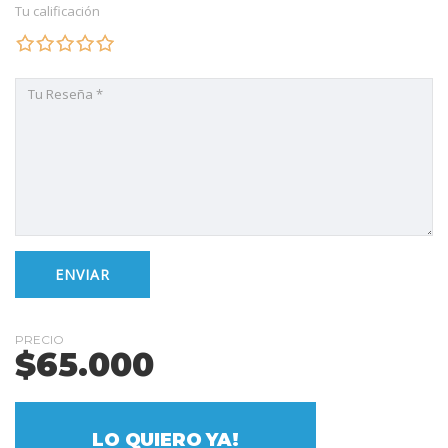
Tu calificación
PRECIO
$
65.000
LO QUIERO YA!