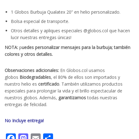
1 Globos Burbuja Qualatex 20” en helio personalizado.
Bolsa especial de transporte.
Otros detalles y apliques especiales @globos.col que hacen
lucir nuestras entregas únicas!
NOTA:
p
uedes personalizar mensajes para la burbuja; también
colores y otros detalles.
Observaciones adicionales:
En Globos.col usamos
globos
Biodegradables
, el 80% de ellos son importados y
nuestro helio es
certificado
. También utilizamos productos
especiales para prolongar la vida y el brillo espectacular de
nuestros globos. Además,
garantizamos
todas nuestras
entregas de felicidad.
No Incluye entrega!
Facebook
Mastodon
Email
Compartir