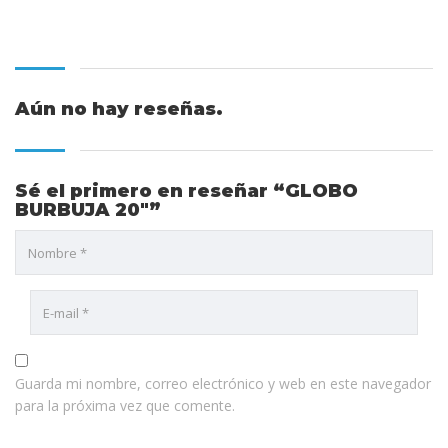
Aún no hay reseñas.
Sé el primero en reseñar “GLOBO
BURBUJA 20″”
Guarda mi nombre, correo electrónico y web en este navegador
para la próxima vez que comente.