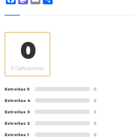
0
0 Calificaciones
Estrellas 5
0
Estrellas 4
0
Estrellas 3
0
Estrellas 2
0
Estrellas 1
0