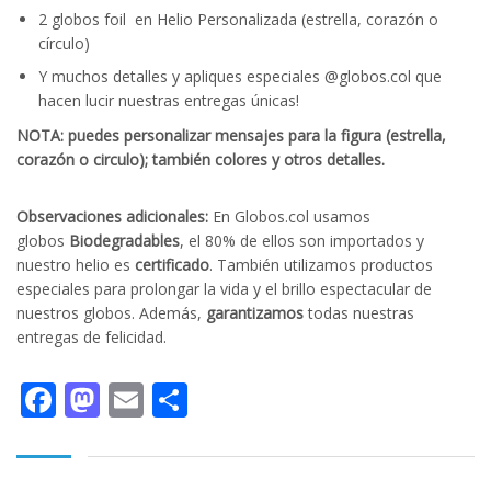
2 globos foil en Helio Personalizada (estrella, corazón o
círculo)
Y muchos detalles y apliques especiales @globos.col que
hacen lucir nuestras entregas únicas!
NOTA: puedes personalizar mensajes para la figura (estrella,
corazón o circulo); también colores y otros detalles.
Observaciones adicionales:
En Globos.col usamos
globos
Biodegradables
, el 80% de ellos son importados y
nuestro helio es
certificado
. También utilizamos productos
especiales para prolongar la vida y el brillo espectacular de
nuestros globos. Además,
garantizamos
todas nuestras
entregas de felicidad.
Facebook
Mastodon
Email
Compartir