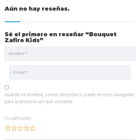
Aún no hay reseñas.
Sé el primero en reseñar “Bouquet
Zafiro Kids”
Guarda mi nombre, correo electrónico y web en este navegador
para la próxima vez que comente.
Tu calificación