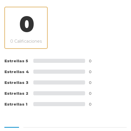
0
0 Calificaciones
Estrellas 5
0
Estrellas 4
0
Estrellas 3
0
Estrellas 2
0
Estrellas 1
0