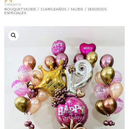
Categoría:
BOUQUET MUJER
/
CUMPLEAÑOS
/
MUJER
/
SERVICIOS
ESPECIALES