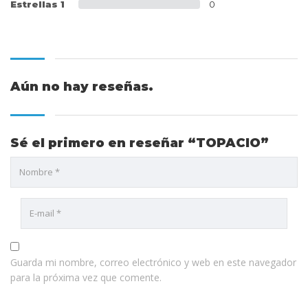
Estrellas 1
0
Aún no hay reseñas.
Sé el primero en reseñar “TOPACIO”
Guarda mi nombre, correo electrónico y web en este navegador
para la próxima vez que comente.