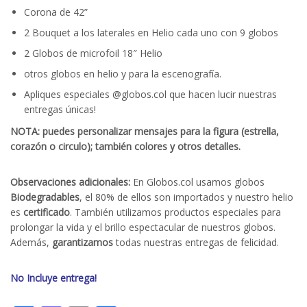
Corona de 42”
2 Bouquet a los laterales en Helio cada uno con 9 globos
2 Globos de microfoil 18″ Helio
otros globos en helio y para la escenografía.
Apliques especiales @globos.col que hacen lucir nuestras
entregas únicas!
NOTA: puedes personalizar mensajes para la figura (estrella,
corazón o circulo); también colores y otros detalles.
Observaciones adicionales:
En Globos.col usamos globos
Biodegradables
, el 80% de ellos son importados y nuestro helio
es
certificado
. También utilizamos productos especiales para
prolongar la vida y el brillo espectacular de nuestros globos.
Además,
garantizamos
todas nuestras entregas de felicidad.
No Incluye entrega!