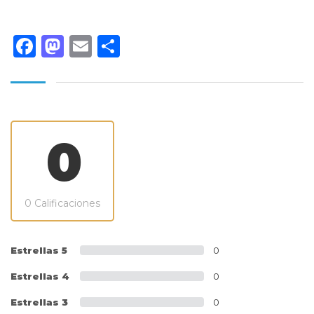
Facebook
Mastodon
Email
Compartir
0
0 Calificaciones
Estrellas 5
0
Estrellas 4
0
Estrellas 3
0