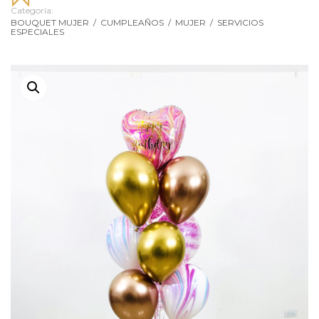
Categoría:
BOUQUET MUJER
/
CUMPLEAÑOS
/
MUJER
/
SERVICIOS
ESPECIALES