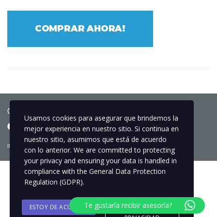
COMPRAR AHORA!
Copyright © 2025 Globos.Col
Usamos cookies para asegurar que brindemos la
mejor experiencia en nuestro sitio. Si continua en
nuestro sitio, asumimos que está de acuerdo
INICIO
NUESTROS TALLERES
BLOG
CONTÁCTANOS
con lo anterior. We are committed to protecting
your privacy and ensuring your data is handled in
compliance with the
General Data Protection
Regulation (GDPR)
.
Te gustaría recibir asesoría?
ESTOY DE ACUERDO
POLITICA DE