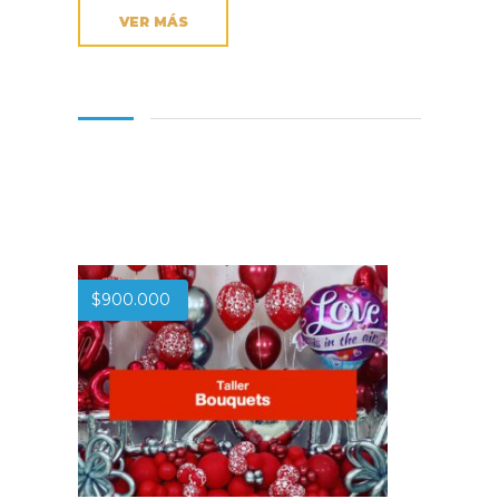
VER MÁS
$
900.000