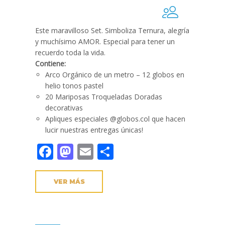
Este maravilloso Set. Simboliza Ternura, alegría
y muchísimo AMOR. Especial para tener un
recuerdo toda la vida.
Contiene:
Arco Orgánico de un metro – 12 globos en
helio tonos pastel
20 Mariposas Troqueladas Doradas
decorativas
Apliques especiales @globos.col que hacen
lucir nuestras entregas únicas!
Facebook
Mastodon
Email
Compartir
VER MÁS