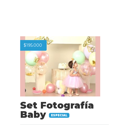
$
195.000
Set Fotografía
Baby
ESPECIAL