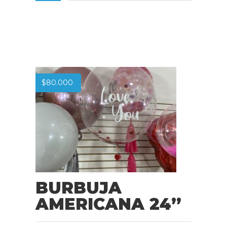
$
80.000
BURBUJA
AMERICANA 24”