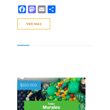
Facebook
Mastodon
Email
Compartir
VER MÁS
$
500.000