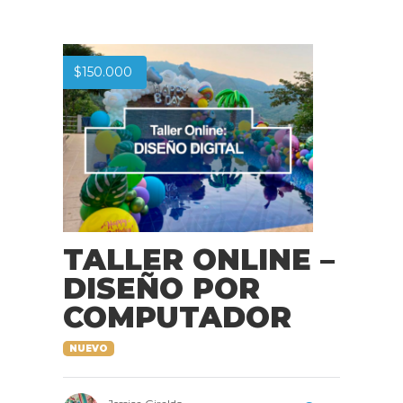
$
150.000
TALLER ONLINE –
DISEÑO POR
COMPUTADOR
NUEVO