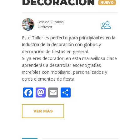
DECORACIÓN
NUEVO
Jessica Giraldo
Profesor
Este Taller es
perfecto para principiantes en la
industria de la decoración con globos
y
decoración de fiestas en general.
Si ya eres decorador, en esta maravillosa clase
aprenderás a desarrollar escenografías
increíbles con mobiliario, personalizados y
otros elementos de fiesta.
Facebook
Mastodon
Email
Compartir
VER MÁS