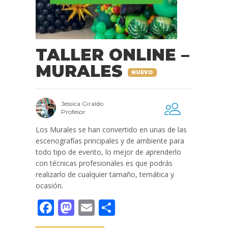
TALLER ONLINE –
MURALES
NUEVO
Jessica Giraldo
Profesor
Los Murales se han convertido en unas de las
escenografías principales y de ambiente para
todo tipo de evento, lo mejor de aprenderlo
con técnicas profesionales es que podrás
realizarlo de cualquier tamaño, temática y
ocasión.
Facebook
Mastodon
Email
Compartir