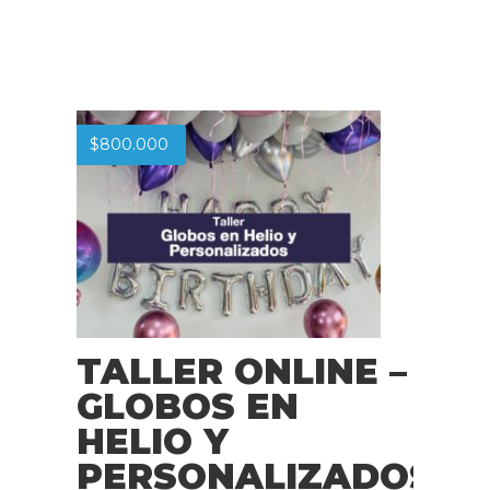
$
800.000
TALLER ONLINE –
GLOBOS EN
HELIO Y
PERSONALIZADOS