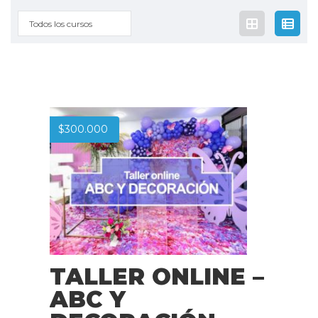
Todos los cursos
$
300.000
TALLER ONLINE –
ABC Y