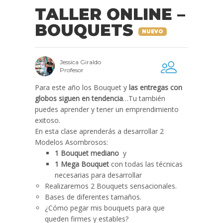
TALLER ONLINE –
BOUQUETS
NUEVO
Jessica Giraldo
Profesor
Para este año los Bouquet y
las entregas con
globos siguen en tendencia
…Tu también
puedes aprender y tener un emprendimiento
exitoso.
En esta clase aprenderás
a desarrollar 2
Modelos Asombrosos
:
1 Bouquet mediano
y
1 Mega Bouquet
con todas las técnicas
necesarias para desarrollar
Realizaremos 2 Bouquets sensacionales.
Bases de diferentes tamaños.
¿Cómo pegar mis bouquets para que
queden firmes y estables?