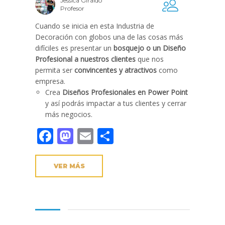
Jessica Giraldo
Profesor
Cuando se inicia en esta Industria de
Decoración con globos una de las cosas más
difíciles es presentar un
bosquejo o un Diseño
Profesional a nuestros clientes
que nos
permita ser
convincentes y atractivos
como
empresa.
Crea
Diseños Profesionales en Power Point
y así podrás impactar a tus clientes y cerrar
más negocios.
Facebook
Mastodon
Email
Compartir
VER MÁS