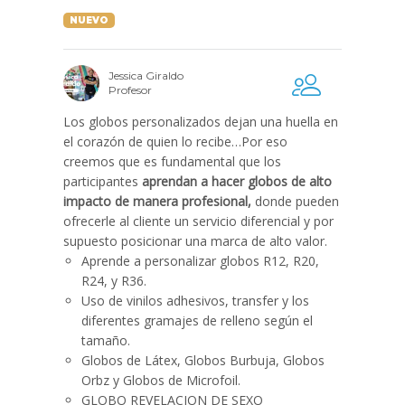
NUEVO
Jessica Giraldo
Profesor
Los globos personalizados dejan una huella en
el corazón de quien lo recibe…Por eso
creemos que es fundamental que los
participantes
aprendan a hacer globos de alto
impacto de manera profesional,
donde pueden
ofrecerle al cliente un servicio diferencial y por
supuesto posicionar una marca de alto valor.
Aprende a personalizar globos R12, R20,
R24, y R36.
Uso de vinilos adhesivos, transfer y los
diferentes gramajes de relleno según el
tamaño.
Globos de Látex, Globos Burbuja, Globos
Orbz y Globos de Microfoil.
GLOBO REVELACION DE SEXO