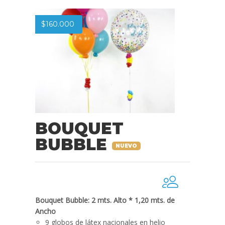
$
160.000
BOUQUET
BUBBLE
NUEVO
Bouquet Bubble: 2 mts. Alto * 1,20 mts. de
Ancho
9 globos de látex nacionales en helio