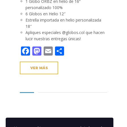
1 Globo ORBZ en helio de 16”
personalizado 100%
6 Globos en Helio 12″
Estrella importada en helio personalizada
18″
Apliques especiales @globos.col que hacen
lucir nuestras entregas únicas!
Facebook
Mastodon
Email
Compartir
VER MÁS