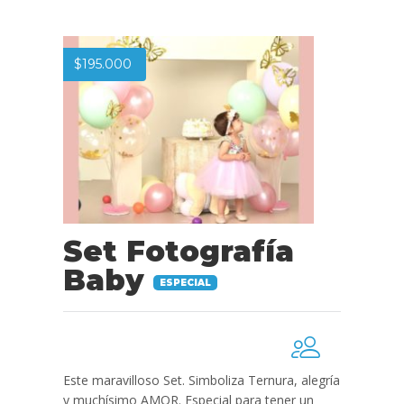
$
195.000
Set Fotografía
Baby
ESPECIAL
Este maravilloso Set. Simboliza Ternura, alegría
y muchísimo AMOR. Especial para tener un