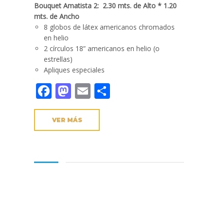
Bouquet Amatista 2: 2.30 mts. de Alto * 1.20
mts. de Ancho
8 globos de látex americanos chromados
en helio
2 círculos 18” americanos en helio (o
estrellas)
Apliques especiales
Facebook
Mastodon
Email
Compartir
VER MÁS