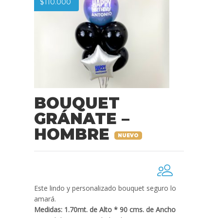
$
110.000
BOUQUET
GRÁNATE –
HOMBRE
NUEVO
Este lindo y personalizado bouquet seguro lo
amará.
Medidas: 1.70mt. de Alto * 90 cms. de Ancho