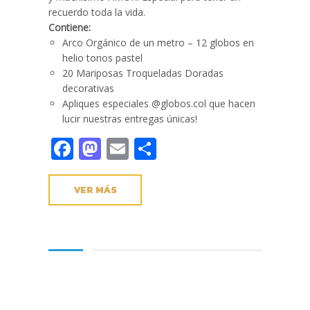
recuerdo toda la vida.
Contiene:
Arco Orgánico de un metro – 12 globos en
helio tonos pastel
20 Mariposas Troqueladas Doradas
decorativas
Apliques especiales @globos.col que hacen
lucir nuestras entregas únicas!
Facebook
Mastodon
Email
Compartir
VER MÁS