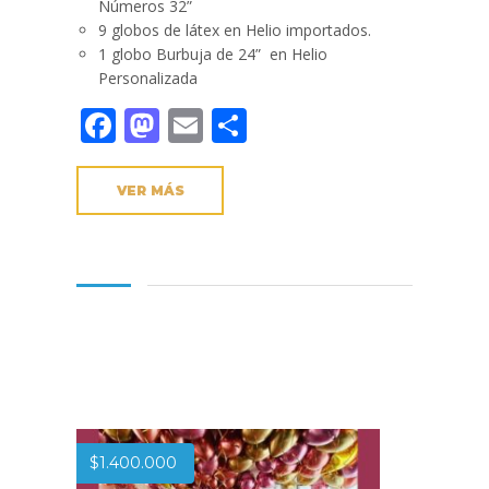
Números 32”
9 globos de látex en Helio importados.
1 globo Burbuja de 24” en Helio
Personalizada
Facebook
Mastodon
Email
Compartir
VER MÁS
$
1.400.000