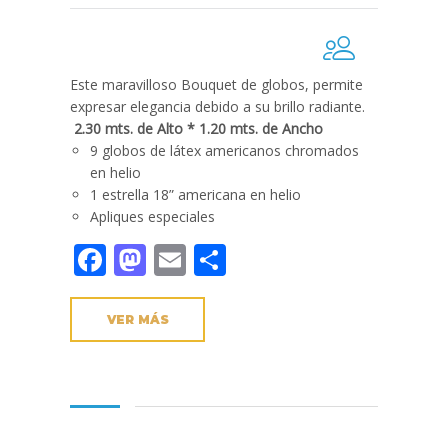
Este maravilloso Bouquet de globos, permite
expresar elegancia debido a su brillo radiante.
2.30 mts. de Alto * 1.20 mts. de Ancho
9 globos de látex americanos chromados
en helio
1 estrella 18” americana en helio
Apliques especiales
Facebook
Mastodon
Email
Compartir
VER MÁS