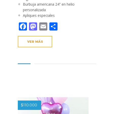
Burbuja americana 24” en helio
personalizada
Apliques especiales
Facebook
Mastodon
Email
Compartir
VER MÁS
$
110.000