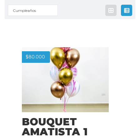
Cumpleaños
$
80.000
BOUQUET
AMATISTA 1