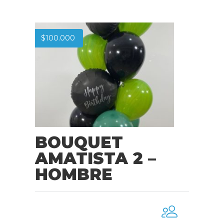
$
100.000
BOUQUET
AMATISTA 2 –
HOMBRE