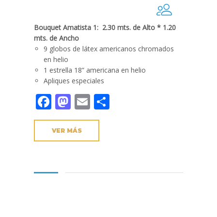
Bouquet Amatista 1: 2.30 mts. de Alto * 1.20
mts. de Ancho
9 globos de látex americanos chromados
en helio
1 estrella 18” americana en helio
Apliques especiales
Facebook
Mastodon
Email
Compartir
VER MÁS