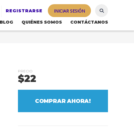
REGISTRARSE
INICIAR SESIÓN
BLOG
QUIÉNES SOMOS
CONTÁCTANOS
PRECIO
$
22
COMPRAR AHORA!