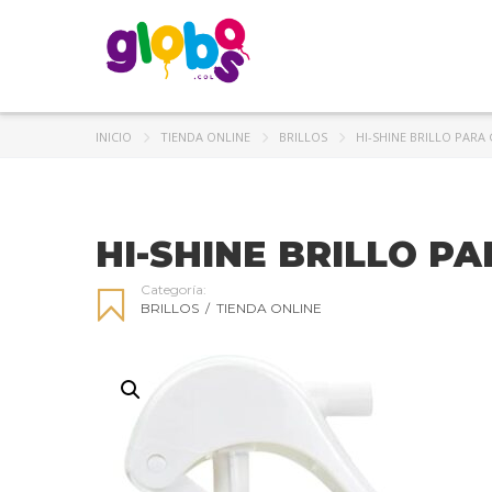
INICIO
TIENDA ONLINE
BRILLOS
HI-SHINE BRILLO PARA
HI-SHINE BRILLO P
Categoría:
BRILLOS
/
TIENDA ONLINE