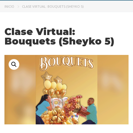
INICIO
CLASE VIRTUAL: BOUQUETS (SHEYKO 5)
Clase Virtual:
Bouquets (Sheyko 5)