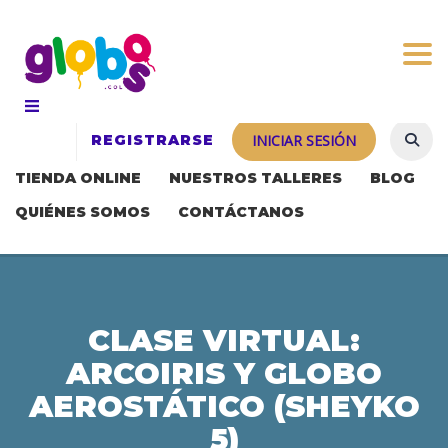
Togg
REGISTRARSE
INICIAR SESIÓN
TIENDA ONLINE
NUESTROS TALLERES
BLOG
QUIÉNES SOMOS
CONTÁCTANOS
CLASE VIRTUAL:
ARCOIRIS Y GLOBO
AEROSTÁTICO (SHEYKO
5)