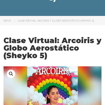
INICIO
CLASE VIRTUAL: ARCOIRIS Y GLOBO AEROSTÁTICO (SHEYKO 5)
Clase Virtual: Arcoiris y
Globo Aerostático
(Sheyko 5)