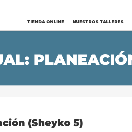
TIENDA ONLINE
NUESTROS TALLERES
UAL: PLANEACIÓN
ación (Sheyko 5)