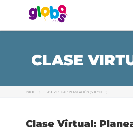
CLASE VIRT
INICIO
CLASE VIRTUAL: PLANEACIÓN (SHEYKO 5)
Clase Virtual: Plane