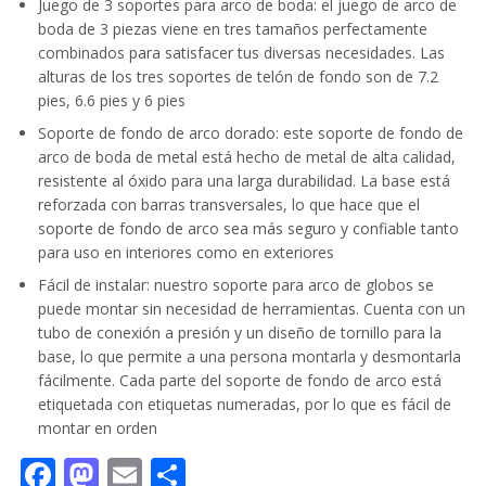
Juego de 3 soportes para arco de boda: el juego de arco de
boda de 3 piezas viene en tres tamaños perfectamente
combinados para satisfacer tus diversas necesidades. Las
alturas de los tres soportes de telón de fondo son de 7.2
pies, 6.6 pies y 6 pies
Soporte de fondo de arco dorado: este soporte de fondo de
arco de boda de metal está hecho de metal de alta calidad,
resistente al óxido para una larga durabilidad. La base está
reforzada con barras transversales, lo que hace que el
soporte de fondo de arco sea más seguro y confiable tanto
para uso en interiores como en exteriores
Fácil de instalar: nuestro soporte para arco de globos se
puede montar sin necesidad de herramientas. Cuenta con un
tubo de conexión a presión y un diseño de tornillo para la
base, lo que permite a una persona montarla y desmontarla
fácilmente. Cada parte del soporte de fondo de arco está
etiquetada con etiquetas numeradas, por lo que es fácil de
montar en orden
Facebook
Mastodon
Email
Compartir