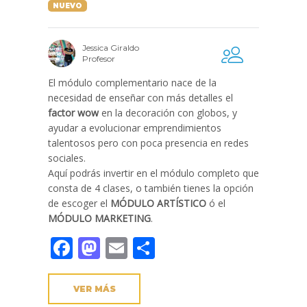
NUEVO
Jessica Giraldo
Profesor
El módulo complementario nace de la
necesidad de enseñar con más detalles el
factor wow
en la decoración con globos, y
ayudar a evolucionar emprendimientos
talentosos pero con poca presencia en redes
sociales.
Aquí podrás invertir en el módulo completo que
consta de 4 clases, o también tienes la opción
de escoger el
MÓDULO ARTÍSTICO
ó el
MÓDULO MARKETING
.
Facebook
Mastodon
Email
Compartir
VER MÁS