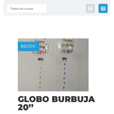
Todos los cursos
$
65.000
GLOBO BURBUJA
20”