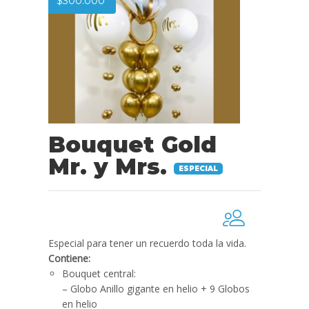
$
300.000
Bouquet Gold
Mr. y Mrs.
ESPECIAL
Especial para tener un recuerdo toda la vida.
Contiene:
Bouquet central:
– Globo Anillo gigante en helio + 9 Globos
en helio