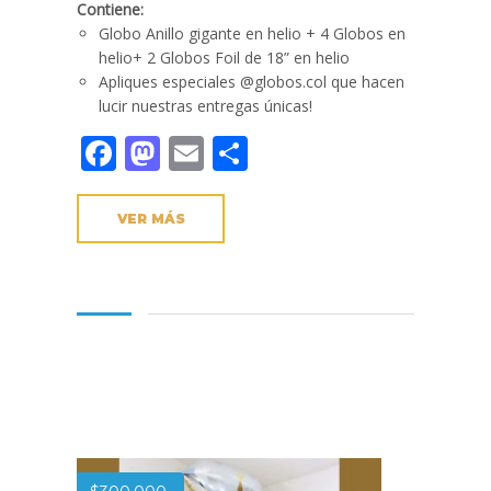
Contiene:
Globo Anillo gigante en helio + 4 Globos en
helio+ 2 Globos Foil de 18” en helio
Apliques especiales @globos.col que hacen
lucir nuestras entregas únicas!
Facebook
Mastodon
Email
Compartir
VER MÁS