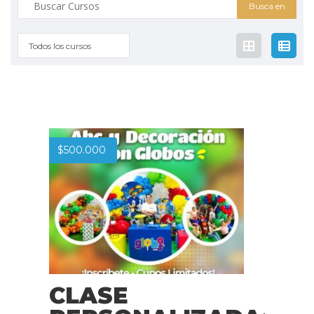
Buscar:
Todos los cursos
$
500.000
CLASE