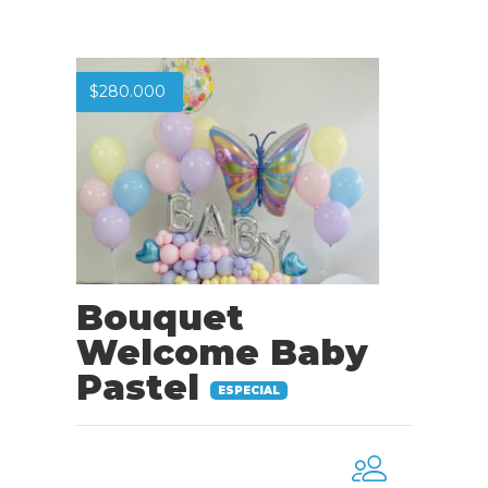
$
280.000
Bouquet
Welcome Baby
Pastel
ESPECIAL