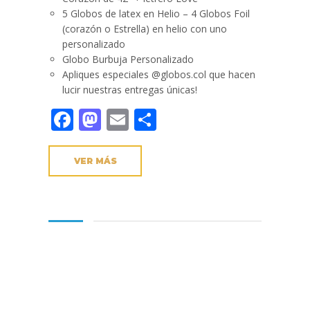
5 Globos de latex en Helio – 4 Globos Foil
(corazón o Estrella) en helio con uno
personalizado
Globo Burbuja Personalizado
Apliques especiales @globos.col que hacen
lucir nuestras entregas únicas!
Facebook
Mastodon
Email
Compartir
VER MÁS