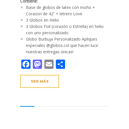
Contiene:
Base de globos de latex con moño +
Corazon de 42” + letrero Love
3 Globos en Helio
3 Globos Foil (corazón o Estrella) en helio
con uno personalizado
Globo Burbuja Personalizado Apliques
especiales @globos.col que hacen lucir
nuestras entregas únicas!
Facebook
Mastodon
Email
Compartir
VER MÁS