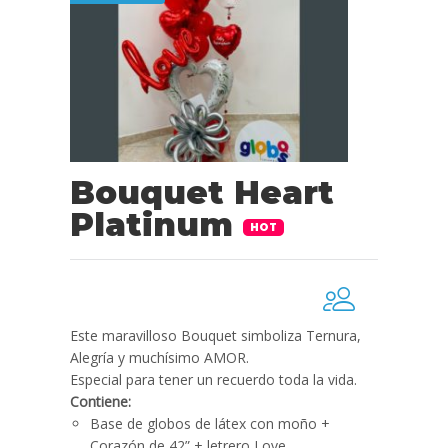
Bouquet Heart
Platinum
HOT
Este maravilloso Bouquet simboliza Ternura,
Alegría y muchísimo AMOR.
Especial para tener un recuerdo toda la vida.
Contiene:
Base de globos de látex con moño +
Corazón de 42” + letrero Love