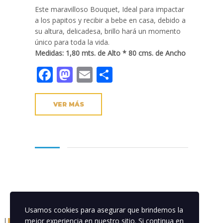
Este maravilloso Bouquet, Ideal para impactar
a los papitos y recibir a bebe en casa, debido a
su altura, delicadesa, brillo hará un momento
único para toda la vida.
Medidas: 1,80 mts. de Alto * 80 cms. de Ancho
Facebook
Mastodon
Email
Compartir
VER MÁS
Usamos cookies para asegurar que brindemos la
mejor experiencia en nuestro sitio. Si continua en