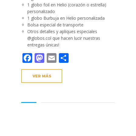
1 globo foil en Helio (corazón o estrella)
personalizado
1 globo Burbuja en Helio personalizada
Bolsa especial de transporte
Otros detalles y apliques especiales
@globos.col que hacen lucir nuestras
entregas únicas!
Facebook
Mastodon
Email
Compartir
VER MÁS