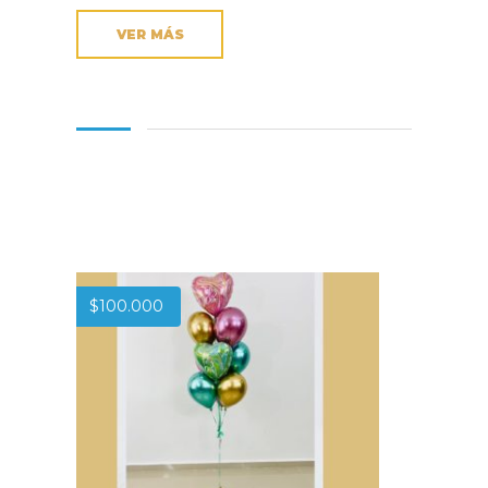
VER MÁS
$
100.000