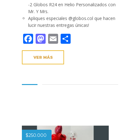
-2 Globos R24 en Helio Personalizados con
Mr. Y Mrs.
Apliques especiales @globos.col que hacen
lucir nuestras entregas únicas!
Facebook
Mastodon
Email
Compartir
VER MÁS
$
250.000