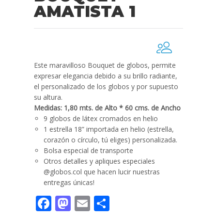
AMATISTA 1
Este maravilloso Bouquet de globos, permite
expresar elegancia debido a su brillo radiante,
el personalizado de los globos y por supuesto
su altura.
Medidas: 1,80 mts. de Alto * 60 cms. de Ancho
9 globos de látex cromados en helio
1 estrella 18” importada en helio (estrella,
corazón o círculo, tú eliges) personalizada.
Bolsa especial de transporte
Otros detalles y apliques especiales
@globos.col que hacen lucir nuestras
entregas únicas!
Facebook
Mastodon
Email
Compartir