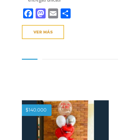
Facebook
Mastodon
Email
Compartir
VER MÁS
$
140.000