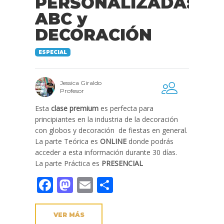
PERSONALIZADA:
ABC y
DECORACIÓN
ESPECIAL
Jessica Giraldo
Profesor
Esta
clase premium
es perfecta para
principiantes en la industria de la decoración
con globos y decoración de fiestas en general.
La parte Teórica es
ONLINE
donde podrás
acceder a esta información durante 30 días.
La parte Práctica es
PRESENCIAL
Facebook
Mastodon
Email
Compartir
VER MÁS