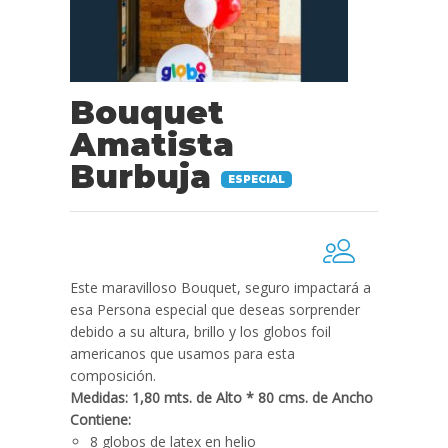
Bouquet
Amatista
Burbuja
ESPECIAL
Este maravilloso Bouquet, seguro impactará a
esa Persona especial que deseas sorprender
debido a su altura, brillo y los globos foil
americanos que usamos para esta
composición.
Medidas: 1,80 mts. de Alto * 80 cms. de Ancho
Contiene:
8 globos de latex en helio