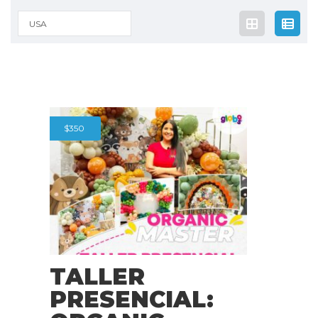
USA
$
350
TALLER
PRESENCIAL: