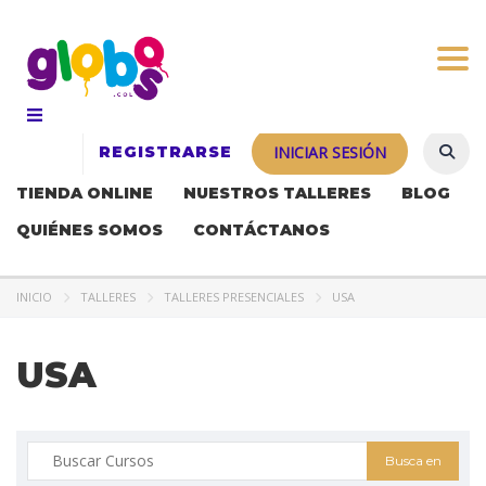
Togg
REGISTRARSE
INICIAR SESIÓN
TIENDA ONLINE
NUESTROS TALLERES
BLOG
QUIÉNES SOMOS
CONTÁCTANOS
INICIO
TALLERES
TALLERES PRESENCIALES
USA
USA
Buscar: