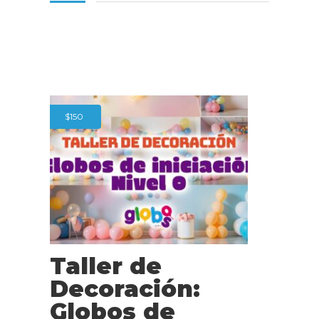
$
150
Taller de
Decoración:
Globos de