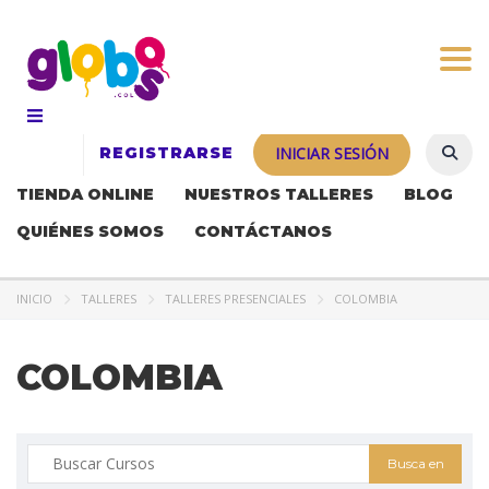
Togg
REGISTRARSE
INICIAR SESIÓN
TIENDA ONLINE
NUESTROS TALLERES
BLOG
QUIÉNES SOMOS
CONTÁCTANOS
INICIO
TALLERES
TALLERES PRESENCIALES
COLOMBIA
COLOMBIA
Buscar: