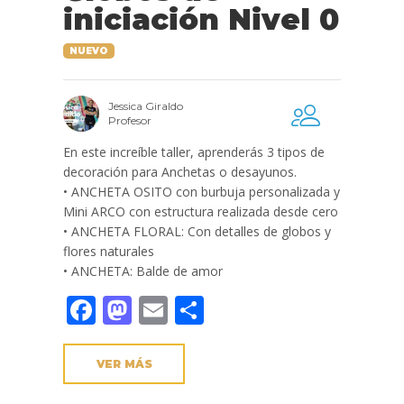
iniciación Nivel 0
NUEVO
Jessica Giraldo
Profesor
En este increíble taller, aprenderás 3 tipos de
decoración para Anchetas o desayunos.
• ANCHETA OSITO con burbuja personalizada y
Mini ARCO con estructura realizada desde cero
• ANCHETA FLORAL: Con detalles de globos y
flores naturales
• ANCHETA: Balde de amor
Facebook
Mastodon
Email
Compartir
VER MÁS