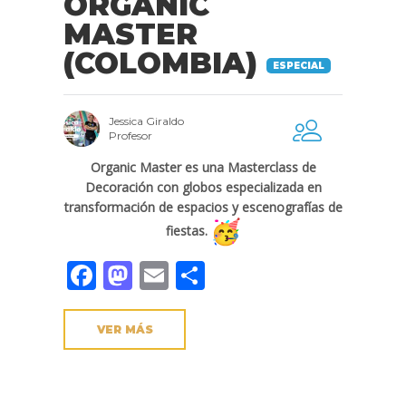
ORGANIC
MASTER
(COLOMBIA)
ESPECIAL
Jessica Giraldo
Profesor
Organic Master es una Masterclass de
Decoración con globos especializada en
transformación de espacios y escenografías de
fiestas.
Facebook
Mastodon
Email
Compartir
VER MÁS