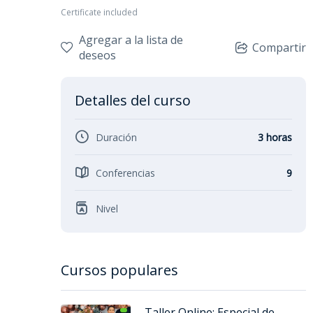
Certificate included
Agregar a la lista de
Compartir
deseos
Detalles del curso
Duración
3 horas
Conferencias
9
Nivel
Cursos populares
Taller Online: Especial de