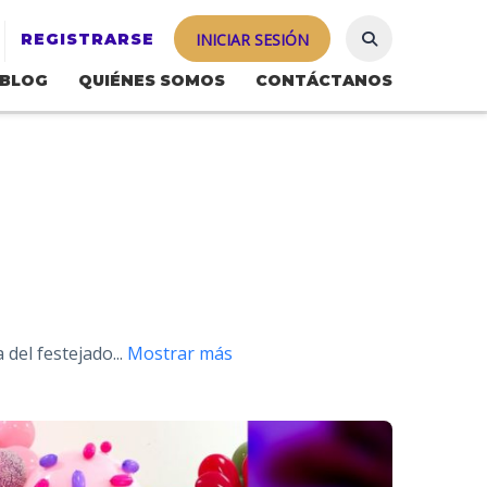
REGISTRARSE
INICIAR SESIÓN
BLOG
QUIÉNES SOMOS
CONTÁCTANOS
a del festejado
...
Mostrar más