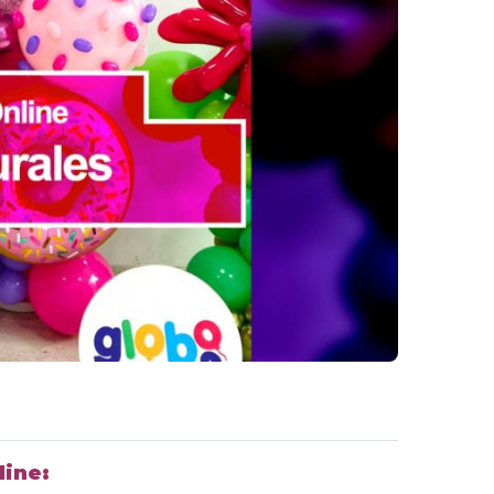
line: