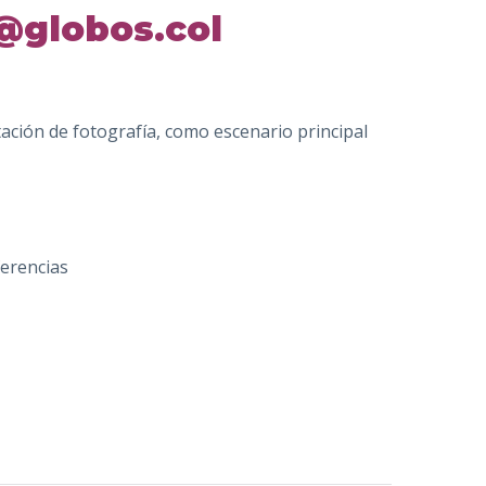
@globos.col
tación de fotografía, como escenario principal
ferencias