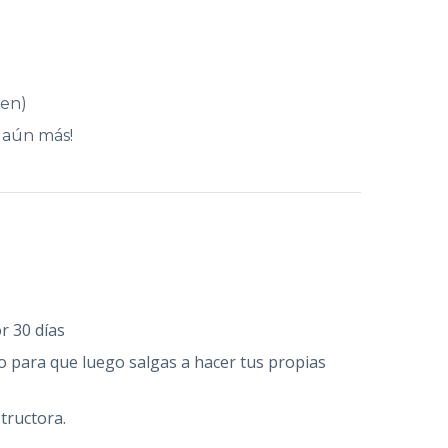
gen)
 aún más!
r 30 días
o para que luego salgas a hacer tus propias
tructora.