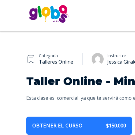
Categoría
Instructor
Talleres Online
Jessica Gira
Taller Online - Mi
Esta clase es comercial, ya que te servirá como 
OBTENER EL CURSO
$150.000