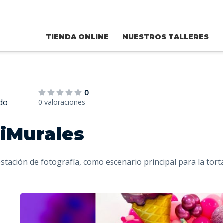
TIENDA ONLINE
NUESTROS TALLERES
0
ldo
0 valoraciones
niMurales
estación de fotografía, como escenario principal para la tort