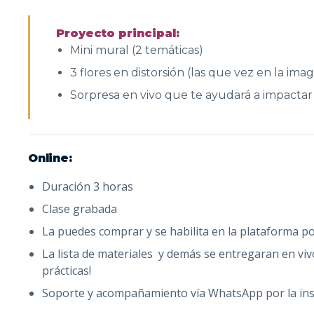
Proyecto principal:
Mini mural (2 temáticas)
3 flores en distorsión (las que vez en la ima
Sorpresa en vivo que te ayudará a impactar
Online:
Duración 3 horas
Clase grabada
La puedes comprar y se habilita en la plataforma po
La lista de materiales y demás se entregaran en viv
prácticas!
Soporte y acompañamiento vía WhatsApp por la ins