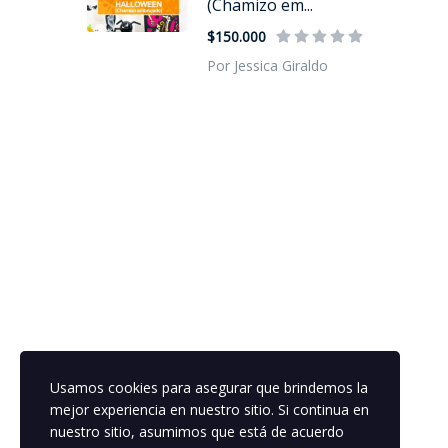
(Chamizo em...
$150.000
Por Jessica Giraldo
Usamos cookies para asegurar que brindemos la
mejor experiencia en nuestro sitio. Si continua en
nuestro sitio, asumimos que está de acuerdo