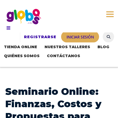
Togg
REGISTRARSE
INICIAR SESIÓN
TIENDA ONLINE
NUESTROS TALLERES
BLOG
QUIÉNES SOMOS
CONTÁCTANOS
Seminario Online:
Finanzas, Costos y
Propuestas para