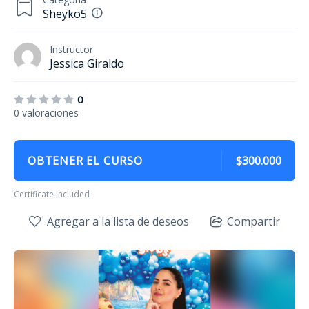
Sheyko5
Instructor
Jessica Giraldo
0
0 valoraciones
OBTENER EL CURSO
$300.000
Certificate included
Agregar a la lista de deseos
Compartir