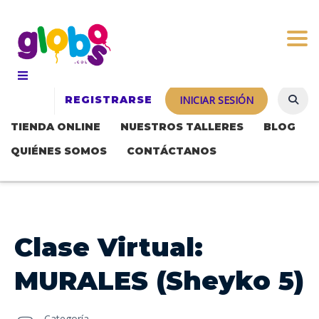
Togg
REGISTRARSE
INICIAR SESIÓN
TIENDA ONLINE
NUESTROS TALLERES
BLOG
QUIÉNES SOMOS
CONTÁCTANOS
Clase Virtual:
MURALES (Sheyko 5)
Categoría