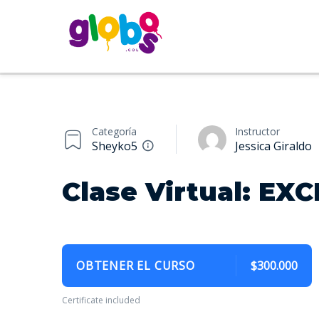
Categoría
Instructor
Sheyko5
Jessica Giraldo
Clase Virtual: EXC
OBTENER EL CURSO
$300.000
Certificate included