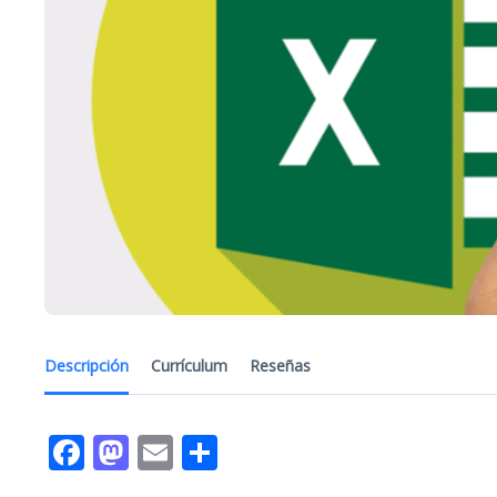
Descripción
Currículum
Reseñas
Facebook
Mastodon
Email
Compartir