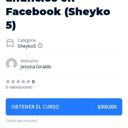
Facebook (Sheyko
5)
Categoría
Sheyko5
Instructor
Jessica Giraldo
0
0 valoraciones
OBTENER EL CURSO
$300.000
Certificate included