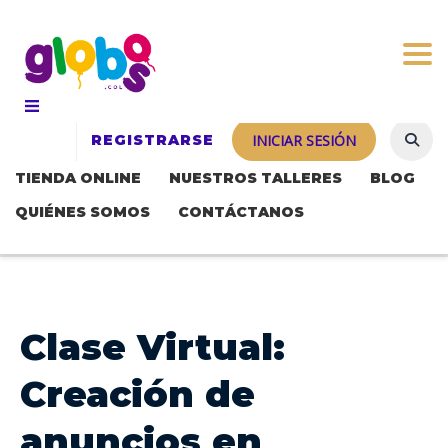
Togg
REGISTRARSE
INICIAR SESIÓN
TIENDA ONLINE
NUESTROS TALLERES
BLOG
QUIÉNES SOMOS
CONTÁCTANOS
Clase Virtual:
Creación de
anuncios en