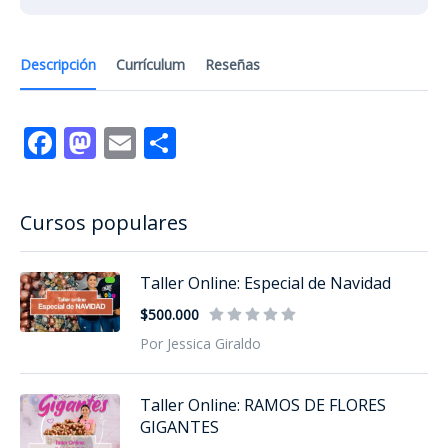
Descripción
Currículum
Reseñas
Facebook
Mastodon
Email
Compartir
Cursos populares
Taller Online: Especial de Navidad
$500.000
Por Jessica Giraldo
Taller Online: RAMOS DE FLORES
GIGANTES