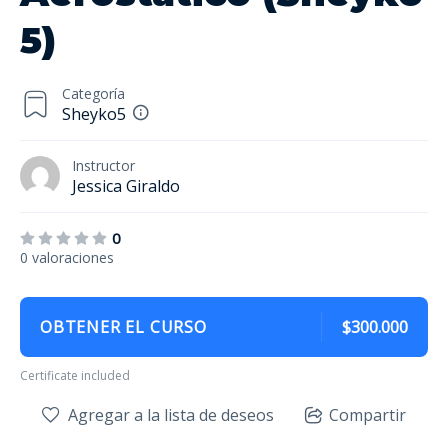
5)
Categoría
Sheyko5
Instructor
Jessica Giraldo
0
0 valoraciones
OBTENER EL CURSO
$300.000
Certificate included
Agregar a la lista de deseos
Compartir