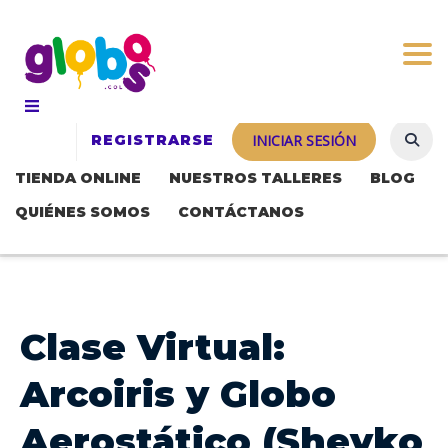
Togg
REGISTRARSE
INICIAR SESIÓN
TIENDA ONLINE
NUESTROS TALLERES
BLOG
QUIÉNES SOMOS
CONTÁCTANOS
Clase Virtual:
Arcoiris y Globo
Aerostático (Sheyko