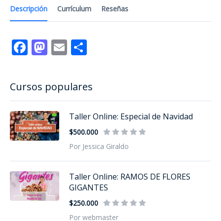
Descripción
Currículum
Reseñas
Facebook
Mastodon
Email
Compartir
Cursos populares
Taller Online: Especial de Navidad
$500.000
Por Jessica Giraldo
Taller Online: RAMOS DE FLORES
GIGANTES
$250.000
Por webmaster