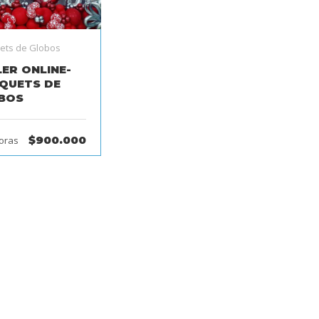
ets de Globos
ER ONLINE-
QUETS DE
BOS
$900.000
oras