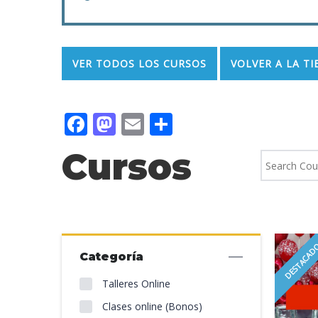
VER TODOS LOS CURSOS
VOLVER A LA T
Facebook
Mastodon
Email
Compartir
Cursos
DESTACA
Categoría
Talleres Online
Clases online (Bonos)