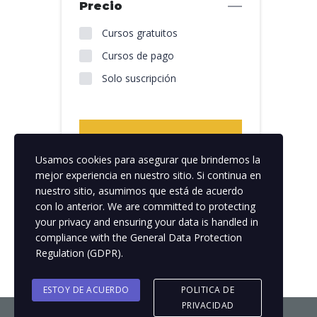
Precio
Cursos gratuitos
Cursos de pago
Solo suscripción
Usamos cookies para asegurar que brindemos la
mejor experiencia en nuestro sitio. Si continua en
Restablecer todo
nuestro sitio, asumimos que está de acuerdo
con lo anterior. We are committed to protecting
your privacy and ensuring your data is handled in
compliance with the
General Data Protection
Regulation (GDPR)
.
ESTOY DE ACUERDO
POLITICA DE
PRIVACIDAD