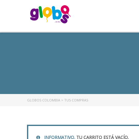
GLOBOS COLOMBIA
>
TUS COMPRAS
INFORMATIVO.
TU CARRITO ESTÁ VACÍO.