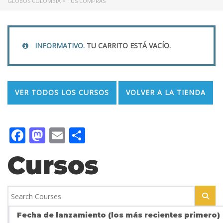
GLOBOS COLOMBIA
>
TUS COMPRAS
INFORMATIVO.
TU CARRITO ESTÁ VACÍO.
VER TODOS LOS CURSOS
VOLVER A LA TIENDA
Facebook
Mastodon
Email
Compartir
Cursos
Fecha de lanzamiento (los más recientes primero)