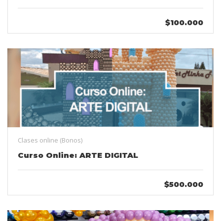
$100.000
Clases online (Bonos)
Curso Online: ARTE DIGITAL
$500.000