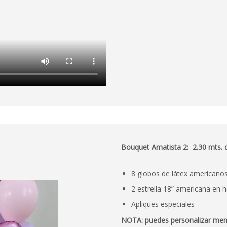
Bouquet Amatista 2: 2.30 mts. d
8 globos de látex americano
2 estrella 18” americana en h
Apliques especiales
NOTA: puedes personalizar mensaj