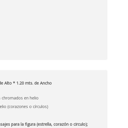
e Alto * 1.20 mts. de Ancho
s chromados en helio
elio (corazones o círculos)
es para la figura (estrella, corazón o circulo);