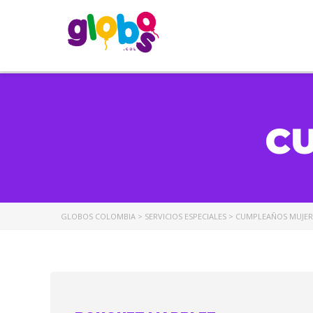
C
GLOBOS COLOMBIA
>
SERVICIOS ESPECIALES
>
CUMPLEAÑOS MUJER