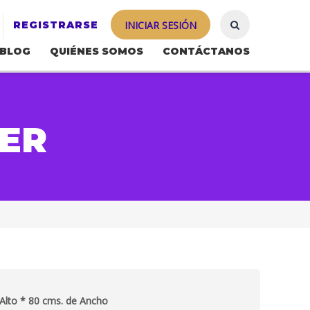
REGISTRARSE
INICIAR SESIÓN
BLOG
QUIÉNES SOMOS
CONTÁCTANOS
ER
 Alto * 80 cms. de Ancho