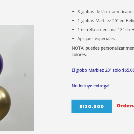
8 globos de látex americano
1 globos Marblez 20” en Heli
1 estrella americana 18” en H
Apliques especiales
NOTA: puedes personalizar mens
colores.
El globo Marblez 20” solo $65.0
No Incluye entrega!
Ordená
$130.000