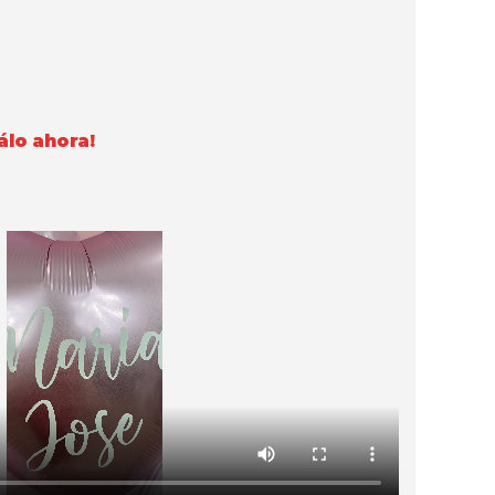
lo ahora!